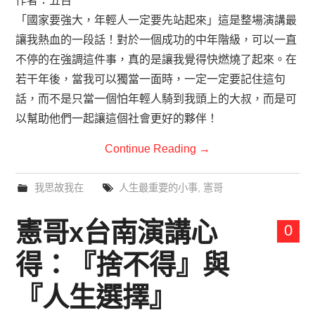
作者：五百
「國家要強大，年輕人一定要先站起來」這是整場演講最
讓我熱血的一段話！對於一個成功的中年階級，可以一直
不停的在強調這件事，真的是讓我覺得快燃燒了起來。在
若干年後，當我可以獨當一面時，一定一定要記住這句
話，而不是只當一個怕年輕人騎到我頭上的大叔，而是可
以幫助他們一起讓這個社會更好的夥伴！
Continue Reading
→
我思故我在
人生最重要的小事
,
憲哥
憲哥x台南演講心
0
得：『捨不得』與
『人生選擇』