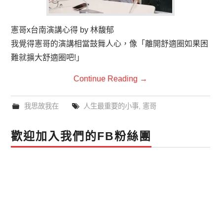
憲哥x台南演講心得 by 林馥郁
我覺得憲哥的演講相當鼓舞人心，像「離開舒適圈如果困
難就擴大舒適圈吧!」
Continue Reading
→
我思故我在
人生最重要的小事
,
憲哥
歡迎加入我們的FB粉絲團