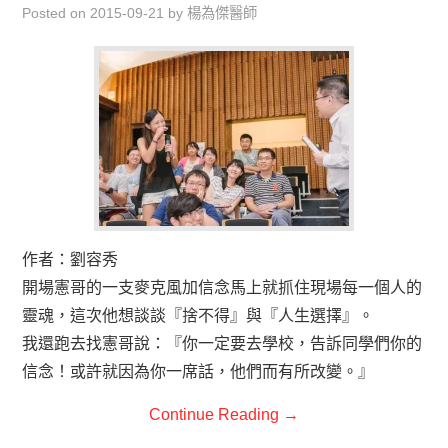
Posted on
2015-09-21
by
楊為傑醫師
作者：劉容秀
開場憲哥的一支麥克風加信念馬上就抓住現場每一個人的
靈魂，這次他想談談『捨不得』與『人生選擇』。
我還跑去找憲哥說：『你一定要去學校，告訴同學們你的
信念！或許就因為你一席話，他們而有所改變。』
Continue Reading
→