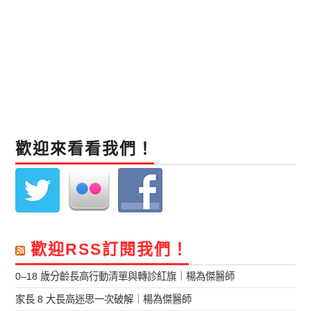
歡迎來看看我們！
歡迎RSS訂閱我們！
0–18 歲分齡長高行動清單與轉診紅旗｜楊為傑醫師
家長 8 大長高迷思一次破解｜楊為傑醫師