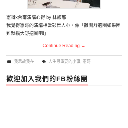
憲哥x台南演講心得 by 林馥郁
我覺得憲哥的演講相當鼓舞人心，像「離開舒適圈如果困
難就擴大舒適圈吧!」
Continue Reading
→
我思故我在
人生最重要的小事
,
憲哥
歡迎加入我們的FB粉絲團