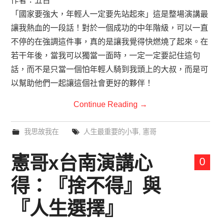
作者：五百
「國家要強大，年輕人一定要先站起來」這是整場演講最
讓我熱血的一段話！對於一個成功的中年階級，可以一直
不停的在強調這件事，真的是讓我覺得快燃燒了起來。在
若干年後，當我可以獨當一面時，一定一定要記住這句
話，而不是只當一個怕年輕人騎到我頭上的大叔，而是可
以幫助他們一起讓這個社會更好的夥伴！
Continue Reading
→
我思故我在
人生最重要的小事
,
憲哥
憲哥x台南演講心
0
得：『捨不得』與
『人生選擇』