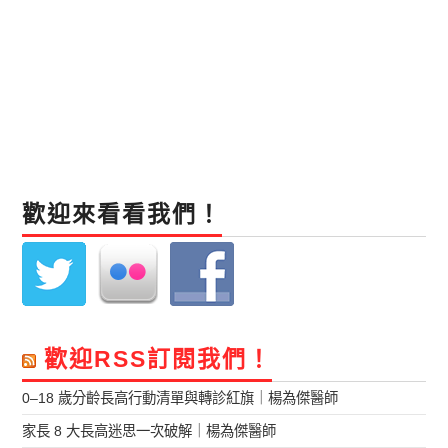
歡迎來看看我們！
歡迎RSS訂閱我們！
0–18 歲分齡長高行動清單與轉診紅旗｜楊為傑醫師
家長 8 大長高迷思一次破解｜楊為傑醫師