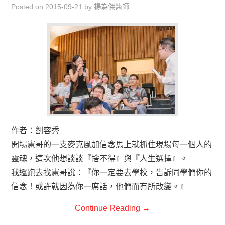
Posted on
2015-09-21
by
楊為傑醫師
作者：劉容秀
開場憲哥的一支麥克風加信念馬上就抓住現場每一個人的
靈魂，這次他想談談『捨不得』與『人生選擇』。
我還跑去找憲哥說：『你一定要去學校，告訴同學們你的
信念！或許就因為你一席話，他們而有所改變。』
Continue Reading
→