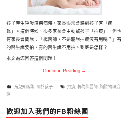
孩子產生呼吸道疾病時，家長很常會聽到孩子有「痰
聲」。這個時候，很多家長會主動幫孩子「拍痰」，但也
有家長會問說：「楊醫師，不是聽說拍痰沒有用嗎？」有
的醫生說要拍，有的醫生說不用拍。到底是怎樣？
本文為您回答這個問題！
Continue Reading
→
育兒知識集
,
關於孩子
拍痰
,
楊為傑醫師
,
胸腔物理治
療
歡迎加入我們的FB粉絲團