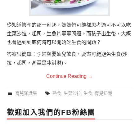
從知道懷孕的那一刻起，媽媽們可能都思考過可不可以吃
生菜沙拉，起司，生魚片等等問題。而孩子出生後，大概
也會遇到到底何時可以開始吃生食的問題？
答案很簡單：孕婦與嬰幼兒飲食，要盡可能避免生食(沙
拉，起司，甚至是冰淇淋)。
Continue Reading
→
育兒知識集
熟食
,
生菜沙拉
,
生食
,
育兒知識
歡迎加入我們的FB粉絲團