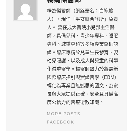
楊為傑醫師（網路筆名：白袍旅
人），現任「平安聯合診所」負責
人。 曾任成大醫院小兒部主治醫
師，具備兒科、青少年專科、睡眠
專科、減重專科等多項專業醫師認
證。臨床專精於兒童生長發育、嬰
幼兒照護，以及成人與兒童的科學
化減重醫學。楊醫師致力於將最新
國際臨床指引與實證醫學（EBM）
轉化為專業且無迷思的圖文，為家
長與大眾提供正確、安全且具備高
度公信力的醫療衛教知識。
MORE POSTS
FACEBOOK