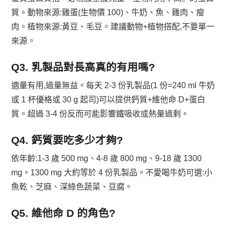
質。動物來源:雞蛋(生物價 100)、牛奶、魚、雞肉、瘦
肉。植物來源:黃豆、毛豆。建議動物+植物搭配,不要單一
來源。
Q3. 乳製品對長高真的有用嗎?
適量有用,過量無益。每天 2-3 份乳製品(1 份=240 ml 牛奶
或 1 杯優格或 30 g 起司)可以提供鈣質+維他命 D+蛋白
質。超過 3-4 份反而可能影響鐵吸收或熱量過剩。
Q4. 鈣質要吃多少才夠?
依年齡:1-3 歲 500 mg、4-8 歲 800 mg、9-18 歲 1300
mg。1300 mg 大約等於 4 份乳製品。不愛喝牛奶可選:小
魚乾、芝麻、深綠色蔬菜、豆腐。
Q5. 維他命 D 的角色?