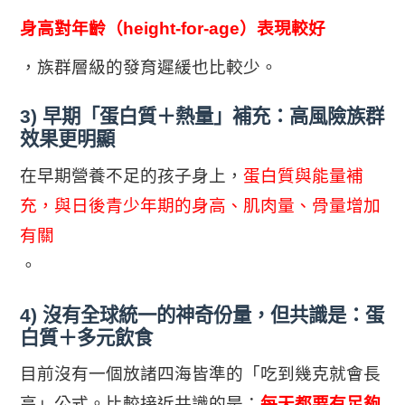
身高對年齡（height-for-age）表現較好
，族群層級的發育遲緩也比較少。
3) 早期「蛋白質＋熱量」補充：高風險族群
效果更明顯
在早期營養不足的孩子身上，
蛋白質與能量補
充，與日後青少年期的身高、肌肉量、骨量增加
有關
。
4) 沒有全球統一的神奇份量，但共識是：蛋
白質＋多元飲食
目前沒有一個放諸四海皆準的「吃到幾克就會長
高」公式。比較接近共識的是：
每天都要有足夠