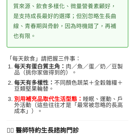
質來源、飲食多樣化、微量營養素顧好，
是支持成長最好的選擇；但別忽略生長曲
線、青春期與骨齡，因為時機錯了，再補
也有限。
「每天飲食」請把握三件事：
每天有蛋白質主角：
肉／魚／蛋／奶／豆製
品（挑你家做得到的）。
每天有多樣性：
不同顏色蔬菜＋全穀雜糧＋
豆類堅果輪替。
別用補充品取代生活型態：
睡眠、運動、戶
外活動（這些往往才是「最常被忽略的長高
成本」）。
👨‍⚕️ 醫師特約生長諮詢門診