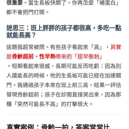
很重要
。當生長板快關了，你再怎麼「補蛋白」
都不會把門打開。
迷思三：班上胖胖的孩子都很高，多吃一點
就能長高？
這題我超常被問。有些孩子看起來「高」，
其實
是
骨齡超前、性早熟
帶來的「提早衝刺」
。短期看起來很威，長期可能反而吃虧：因為別
人還能長的時候，他的生長板可能已經在加速關
門。我遇過孩子本來在班上前三高，結果一評估
發現骨齡超前；孩子在診間直接哭出來，因為那
種「突然可能長不高」的打擊很大。
真實案例：骨齡一拍，答案常常比