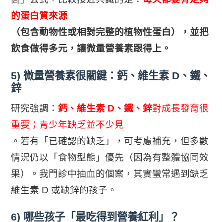
的蛋白質來源
（包含動物性或相對完整的植物性蛋白），並把
飲食做得多元，讓微量營養素跟得上。
5) 微量營養素很關鍵：鈣、維生素 D、鐵、
鋅
研究強調：
鈣、維生素 D、鐵、鋅
對成長發育很
重要；青少年缺乏並不少見
。若有「已確認的缺乏」，可考慮補充，但多數
情況仍以「食物型態」優先（因為有整體協同效
果）。我門診中抽血的個案，其實蠻常遇到缺乏
維生素 D 或缺鋅的孩子。
6) 哪些孩子「最吃得到營養紅利」？