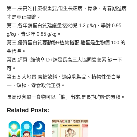
第一,長高吃什麼很重要,但生長速度、骨齡、青春期進度
才是真正關鍵。
第二,各年齡蛋白質建議量:嬰幼兒 1.2 g/kg、學齡 0.95
g/kg、青少年 0.85 g/kg。
第三,優質蛋白質要動物+植物搭配,雞蛋是生物價 100 的
金標準。
第四,鈣質+維他命 D+鋅是長高三大協同營養素,缺一不
可。
第五,5 大地雷:含糖飲料、過度乳製品、植物性蛋白單
一、缺鋅、零食取代正餐。
長高沒有單一食物可以「催」出來,是長期均衡的累積。
Related Posts: