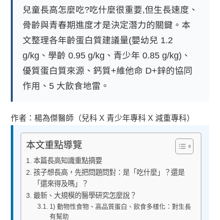
兒童長高怎麼吃?吃什麼很重要,但生長速度、
骨齡與青春期進度才是決定潛力的關鍵。本
文整理各年齡蛋白質建議量(嬰幼兒 1.2
g/kg、學齡 0.95 g/kg、青少年 0.85 g/kg)、
優質蛋白質來源、鈣質+維他命 D+鋅的協同
作用、5 大飲食地雷。
作者：楊為傑醫師（兒科 X 青少年專科 X 減重專科）
本文重點導覽
本篇長高知識重點摘要
孩子想長高，先把問題問對：是「吃什麼」？還是
「還來得及嗎」？
最新、大規模的醫學研究怎麼說？
1) 動物性食物、高品質蛋白、飲食多樣化：對生長
有幫助