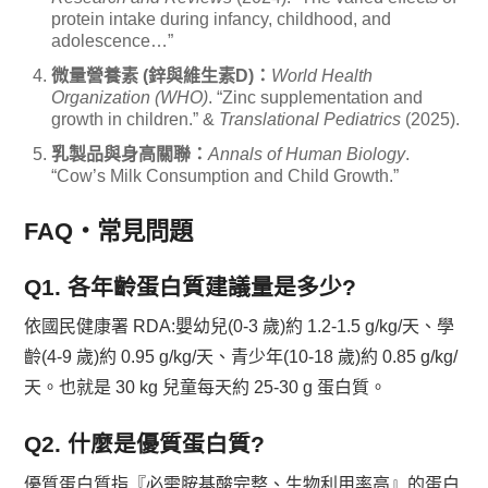
protein intake during infancy, childhood, and
adolescence…”
微量營養素 (鋅與維生素D)：
World Health
Organization (WHO)
. “Zinc supplementation and
growth in children.” &
Translational Pediatrics
(2025).
乳製品與身高關聯：
Annals of Human Biology
.
“Cow’s Milk Consumption and Child Growth.”
FAQ・常見問題
Q1. 各年齡蛋白質建議量是多少?
依國民健康署 RDA:嬰幼兒(0-3 歲)約 1.2-1.5 g/kg/天、學
齡(4-9 歲)約 0.95 g/kg/天、青少年(10-18 歲)約 0.85 g/kg/
天。也就是 30 kg 兒童每天約 25-30 g 蛋白質。
Q2. 什麼是優質蛋白質?
優質蛋白質指『必需胺基酸完整、生物利用率高』的蛋白