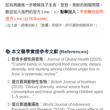
如有興趣進一步瞭解孩子生長、發育、骨齡的相關問題，
歡迎加入我們的官方 Line：
👉
點擊加入：
平安聯合診所
官方 Line (@783beiwk)
(加入後，請傳送輸入「
生長
」兩個字，即可獲取相關資訊！)
📚 本文醫學實證參考文獻 (References)
飲食多樣性與發育：
Journal of Global Health
(2025).
“Current trends in household food insecurity, dietary
diversity, and stunting among children under five in
Asia: a systematic review.”
蛋白質與動物性食物：
British Journal of Nutrition
(2016). “Dietary diversity, animal source food
consumption and linear growth among children aged
1–5 years…”
蛋白質適量攝取：
World Journal of Advanced
Research and Reviews
(2024). “The varied effects of