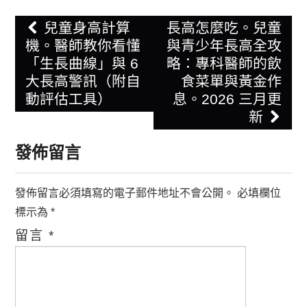
Post
兒童身高計算
長高怎麼吃。兒童
navigation
機。醫師教你看懂
與青少年長高全攻
「生長曲線」與 6
略：專科醫師的飲
大長高警訊（附自
食菜單與黃金作
動評估工具）
息。2026 三月更
新
發佈留言
發佈留言必須填寫的電子郵件地址不會公開。
必填欄位
標示為
*
留言
*