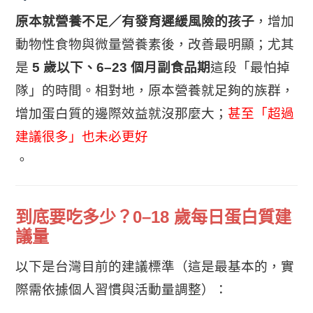
原本就營養不足／有發育遲緩風險的孩子
，增加
動物性食物與微量營養素後，改善最明顯；尤其
是
5 歲以下、6–23 個月副食品期
這段「最怕掉
隊」的時間。相對地，原本營養就足夠的族群，
增加蛋白質的邊際效益就沒那麼大；
甚至「超過
建議很多」也未必更好
。
到底要吃多少？0–18 歲每日蛋白質建
議量
以下是台灣目前的建議標準（這是最基本的，實
際需依據個人習慣與活動量調整）：