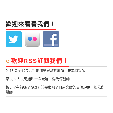
歡迎來看看我們！
歡迎RSS訂閱我們！
0–18 歲分齡長高行動清單與轉診紅旗｜楊為傑醫師
家長 8 大長高迷思一次破解｜楊為傑醫師
轉骨湯有效嗎？轉骨方該幾歲喝？目前文獻的實證評估｜楊為傑
醫師