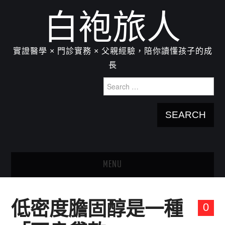
白袍旅人
實證醫學 × 門診實務 × 父親經驗，陪你讀懂孩子的成
長
Search
for:
MENU
HOME
低密度膽固醇是一種
0
關於我：楊為傑醫師