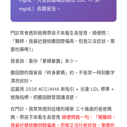
mg/dL，大型試驗確認極低 LDL（< 30
mg/dL）長期安全。
門診常會遇到爸媽帶孩子來看生長發育，順便問：
「醫師，我最近健檢膽固醇偏高，但我又沒症狀，需
要吃藥嗎?」
我會說：看你「累積暴露」多少。
膽固醇的傷害是「終身累積」的，不是某一時刻數字
漂亮就好。
這篇用 2026 ACC/AHA 新指引 + 兒童 LDL 標準 +
進階指標，把膽固醇管理講清楚。
在門診，我常常遇到這樣的場景
三十幾歲的爸爸媽
媽，帶孩子來看生長發育
順便問我一句：「楊醫師，
我最近健檢膽固醇偏高，但我又沒什麼症狀，需要吃