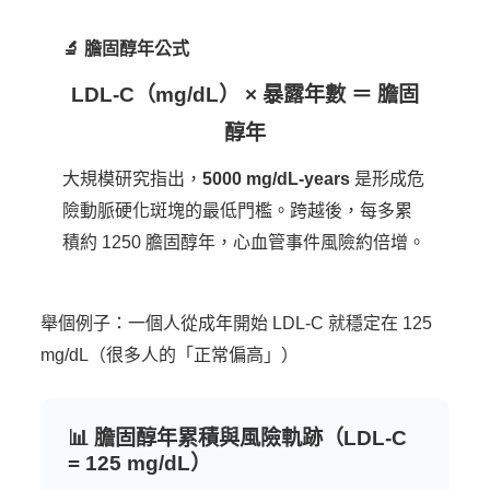
🔬 膽固醇年公式
LDL-C（mg/dL） × 暴露年數 ＝ 膽固
醇年
大規模研究指出，
5000 mg/dL-years
是形成危
險動脈硬化斑塊的最低門檻。跨越後，每多累
積約 1250 膽固醇年，心血管事件風險約倍增。
舉個例子：一個人從成年開始 LDL-C 就穩定在 125
mg/dL（很多人的「正常偏高」）
📊 膽固醇年累積與風險軌跡（LDL-C
= 125 mg/dL）