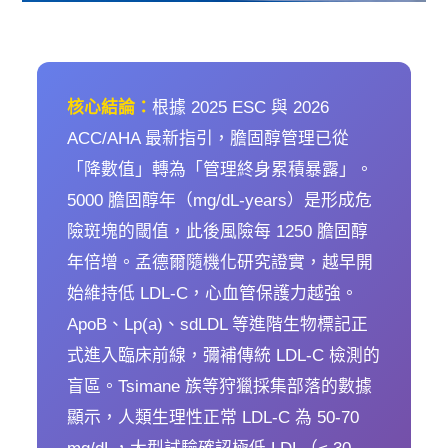
核心結論：
根據 2025 ESC 與 2026
ACC/AHA 最新指引，膽固醇管理已從
「降數值」轉為「管理終身累積暴露」。
5000 膽固醇年（mg/dL-years）是形成危
險斑塊的閾值，此後風險每 1250 膽固醇
年倍增。孟德爾隨機化研究證實，越早開
始維持低 LDL-C，心血管保護力越強。
ApoB、Lp(a)、sdLDL 等進階生物標記正
式進入臨床前線，彌補傳統 LDL-C 檢測的
盲區。Tsimane 族等狩獵採集部落的數據
顯示，人類生理性正常 LDL-C 為 50-70