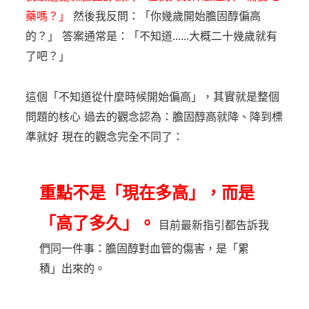
藥嗎？」
然後我反問：「你幾歲開始膽固醇偏高
的？」
答案通常是：「不知道......大概二十幾歲就有
了吧？」
這個「不知道從什麼時候開始偏高」，其實就是整個
問題的核心
過去的觀念認為：膽固醇高就降、降到標
準就好
現在的觀念完全不同了：
重點不是「現在多高」，而是
「高了多久」。
目前最新指引都告訴我
們同一件事：膽固醇對血管的傷害，是「累
積」出來的。