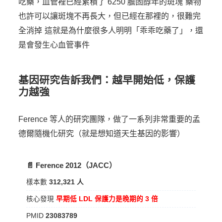
吃藥，血管裡已經累積了 6250 膽固醇年的斑塊
藥物
也許可以讓斑塊不再長大，但已經在那裡的，很難完
全消掉
這就是為什麼很多人明明「乖乖吃藥了」，還
是會發生心血管事件
基因研究告訴我們：越早開始低，保護
力越強
Ference 等人的研究團隊，做了一系列非常重要的孟
德爾隨機化研究（就是想知道天生基因的影響）
📄 Ference 2012（JACC）
樣本數
312,321 人
核心發現
早期低 LDL 保護力是晚期的 3 倍
PMID
23083789