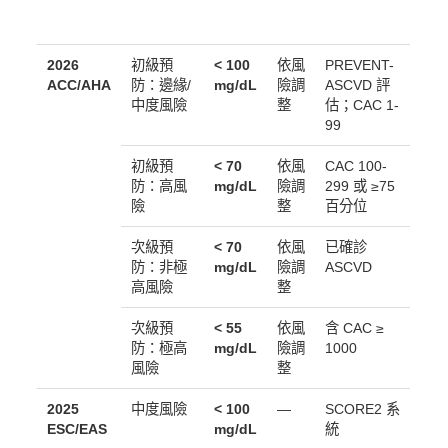
LDL-C
降幅
指引來源
風險層級
目標
要求
特殊條件
2026
初級預
< 100
依風
PREVENT-
ACC/AHA
防：邊緣/
mg/dL
險調
ASCVD 評
中度風險
整
估；CAC 1-
99
初級預
< 70
依風
CAC 100-
防：高風
mg/dL
險調
299 或 ≥75
險
整
百分位
次級預
< 70
依風
已確診
防：非極
mg/dL
險調
ASCVD
高風險
整
次級預
< 55
依風
含 CAC ≥
防：極高
mg/dL
險調
1000
風險
整
2025
中度風險
< 100
—
SCORE2 系
ESC/EAS
mg/dL
統