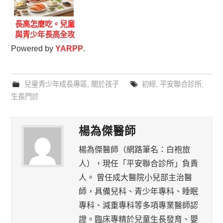
長高怎麼吃。兒童
與青少年長高全攻
略：專科醫師的飲
Powered by
YARPP
.
食菜單與黃金作
息。2026 三月更
新
兒童青少年成長專區
,
關於孩子
初經
,
平安聯合診所
,
生長門診
楊為傑醫師
楊為傑醫師（網路筆名：白袍旅
人），現任「平安聯合診所」負責
人。 曾任成大醫院小兒部主治醫
師，具備兒科、青少年專科、睡眠
專科、減重專科等多項專業醫師認
證。臨床專精於兒童生長發育、嬰