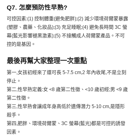
Q7. 怎麼預防性早熟?
可控因素:(1) 控制體重(避免肥胖);(2) 減少環境荷爾蒙暴露
(塑膠、農藥、化妝品);(3) 充足睡眠;(4) 避免長時間 3C 螢
幕(藍光影響褪黑激素);(5) 不接觸成人荷爾蒙產品。不可
控的是基因。
最後再幫大家整理一次重點
第一,女孩初經來了還可長 5-7.5 cm,2 年內收尾,不是立刻
停止。
第二,性早熟定義:女 <8 歲第二性徵、<10 歲初經;男 <9 歲
第二性徵。
第三,性早熟會讓成年身高低於遺傳潛力 5-10 cm,是隱形
殺手。
第四,肥胖、環境荷爾蒙、3C 螢幕(藍光)都是可控的誘發
因素。