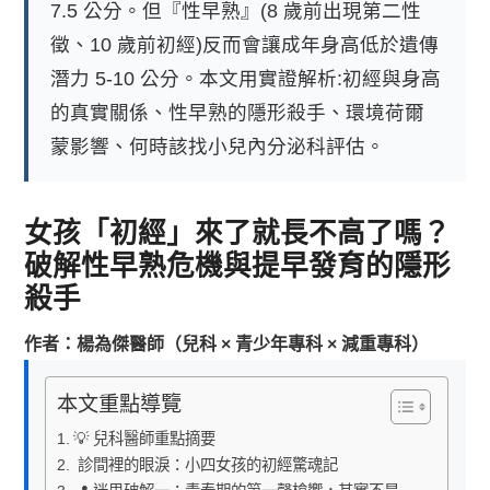
7.5 公分。但『性早熟』(8 歲前出現第二性
徵、10 歲前初經)反而會讓成年身高低於遺傳
潛力 5-10 公分。本文用實證解析:初經與身高
的真實關係、性早熟的隱形殺手、環境荷爾
蒙影響、何時該找小兒內分泌科評估。
女孩「初經」來了就長不高了嗎？
破解性早熟危機與提早發育的隱形
殺手
作者：楊為傑醫師（兒科 × 青少年專科 × 減重專科）
本文重點導覽
💡 兒科醫師重點摘要
診間裡的眼淚：小四女孩的初經驚魂記