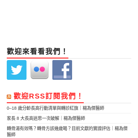
歡迎來看看我們！
歡迎RSS訂閱我們！
0–18 歲分齡長高行動清單與轉診紅旗｜楊為傑醫師
家長 8 大長高迷思一次破解｜楊為傑醫師
轉骨湯有效嗎？轉骨方該幾歲喝？目前文獻的實證評估｜楊為傑
醫師