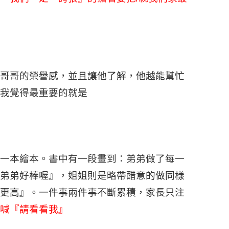
哥哥的榮譽感，並且讓他了解，他越能幫忙
我覺得最重要的就是
一本繪本。書中有一段畫到：弟弟做了每一
弟弟好棒喔』，姐姐則是略帶醋意的做同樣
更高』。一件事兩件事不斷累積，家長只注
喊『請看看我』