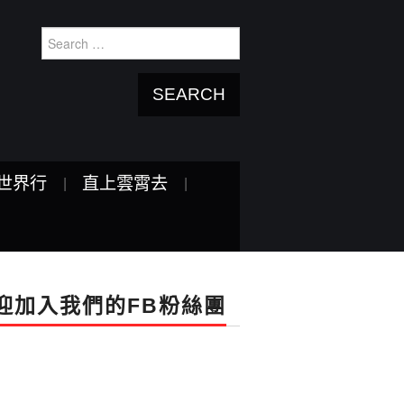
Search
for:
世界行
直上雲霄去
迎加入我們的FB粉絲團