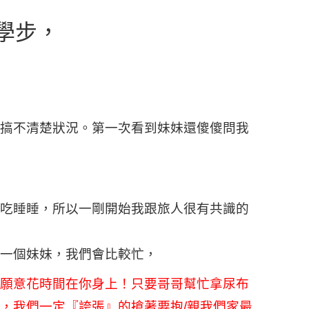
學步，
搞不清楚狀況。第一次看到妹妹還傻傻問我
吃睡睡，所以一剛開始我跟旅人很有共識的
一個妹妹，我們會比較忙，
願意花時間在你身上！只要哥哥幫忙拿尿布
，我們一定『誇張』的搶著要抱/親我們家最