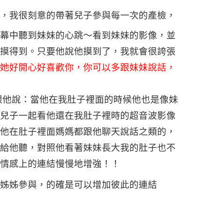
，我很刻意的帶著兒子參與每一次的產檢，
幕中聽到妹妹的心跳～看到妹妹的影像，並
摸得到。只要他說他摸到了，我就會很誇張
她好開心好喜歡你，你可以多跟妹妹說話，
跟他說：當他在我肚子裡面的時候他也是像妹
兒子一起看他還在我肚子裡時的超音波影像
他在肚子裡面媽媽都跟他聊天說話之類的，
給他聽，對照他看著妹妹長大我的肚子也不
情感上的連結慢慢地增強！！
姊姊參與，的確是可以增加彼此的連結