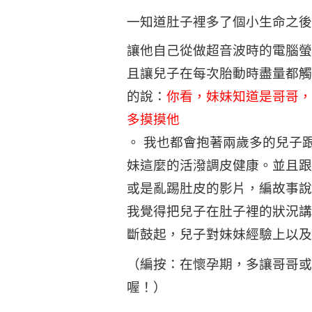
一知道肚子裡多了個小生命之後
讓他自己從做超音波時的電腦螢
且讓兒子在每次胎動時盡量都觸
的說：
你看，妹妹知道是哥哥，
多摸摸他
。 我也都會抱著兩歲多的兒子
妹這麼的活潑調皮健康。並且跟
或是亂踢肚皮的影片，編故事說
我覺得把兒子在肚子裡的狀況講
斷鼓起，兒子對妹妹經驗上以及
（編按：在懷孕期，多讓哥哥或
喔！）