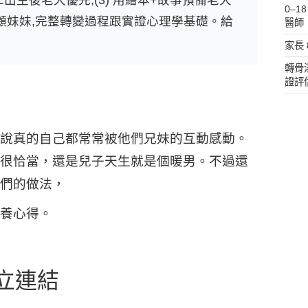
0–
顧妹妹,完整轉變過程跟實證心理學基礎。給
醫師
家長
轉骨
證評
說真的自己都常常被他們兄妹的互動感動。
很恰當，還是兒子天生就是個暖男。不過還
們的做法，
養心得。
立連結