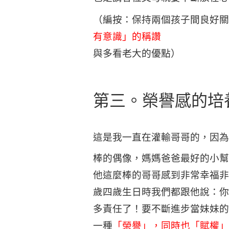
（編按：保持兩個孩子間良好關
有意識」的稱讚
與多看老大的優點）
第三。榮譽感的培
這是我一直在灌輸哥哥的，因為
棒的偶像，媽媽爸爸最好的小幫
他這麼棒的哥哥感到非常幸福非
歲四歲生日時我們都跟他說：你
多責任了！要不斷進步當妹妹的
一種
「榮譽」，同時也「賦權」