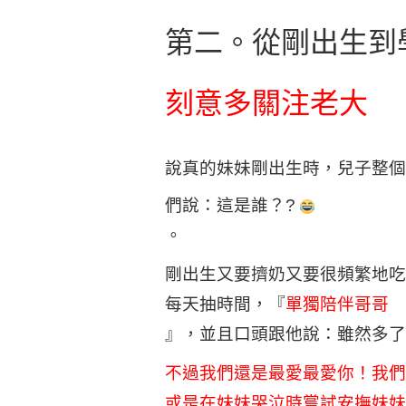
第二。從剛出生到
刻意多關注老大
說真的妹妹剛出生時，兒子整個
們說：這是誰？
?
。
剛出生又要擠奶又要很頻繁地吃
每天抽時間，『
單獨陪伴哥哥
』，並且口頭跟他說：雖然多了
不過我們還是最愛最愛你！我們
或是在妹妹哭泣時嘗試安撫妹妹