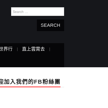
Search
for:
世界行
直上雲霄去
迎加入我們的FB粉絲團