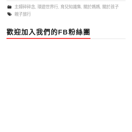
主婦碎碎念
,
環遊世界行
,
育兒知識集
,
關於媽媽
,
關於孩子
親子旅行
歡迎加入我們的FB粉絲團