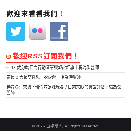
歡迎來看看我們！
歡迎RSS訂閱我們！
0–18 歲分齡長高行動清單與轉診紅旗｜楊為傑醫師
家長 8 大長高迷思一次破解｜楊為傑醫師
轉骨湯有效嗎？轉骨方該幾歲喝？目前文獻的實證評估｜楊為傑
醫師
© 2026 白袍旅人. All rights reserved.