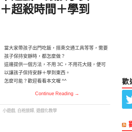
＋超殺時間＋學到
當大家帶孩子出門吃飯，搭乘交通工具等等，需要
孩子保持安靜時，都怎麼做？
這邊提供一個方法，不用 3C，不用花大錢，便可
以讓孩子保持安靜＋學到東西。
歡
怎麼可能？歡迎看看本文喔 ^^
Continue Reading
→
小遊戲
,
白袍旅婦
,
遊戲化教學