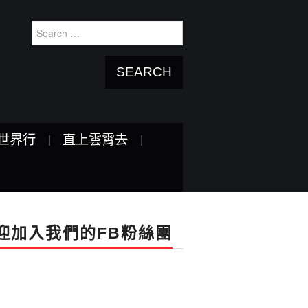
Search
for:
世界行
直上雲霄去
迎加入我們的FB粉絲團