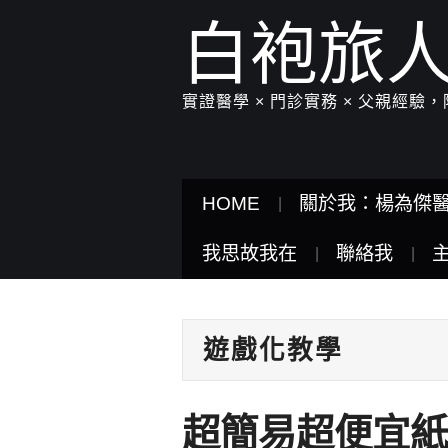
白袍旅
實證醫學 × 門診實務 × 父親經
HOME
關於我：楊為傑
我思故我在
聯絡我
遊戲化教學
超簡易超便宜紙