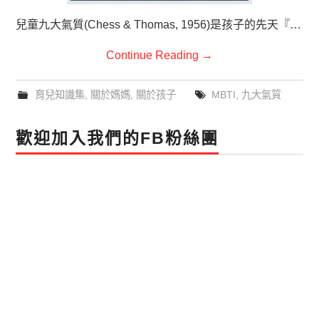
兒童九大氣質(Chess & Thomas, 1956)是孩子的先天『…
Continue Reading
→
育兒知識集
,
關於媽媽
,
關於孩子
MBTI
,
九大氣質
歡迎加入我們的FB粉絲團