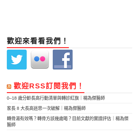
歡迎來看看我們！
歡迎RSS訂閱我們！
0–18 歲分齡長高行動清單與轉診紅旗｜楊為傑醫師
家長 8 大長高迷思一次破解｜楊為傑醫師
轉骨湯有效嗎？轉骨方該幾歲喝？目前文獻的實證評估｜楊為傑
醫師