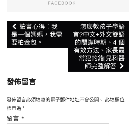
FACEBOOK
Post
讀書心得：我
怎麼教孩子學語
navigation
是一個媽媽，我需
言?中文+外文雙語
要柏金包。
的關鍵時期、4 個
有效方法、家長最
常犯的錯|兒科醫
師完整解答
發佈留言
發佈留言必須填寫的電子郵件地址不會公開。
必填欄位
標示為
*
留言
*