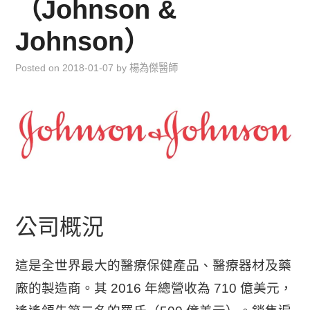
（Johnson &
兒童青少年成長專區
Johnson）
育兒知識集
Posted on
2018-01-07
by
楊為傑醫師
環遊世界行
直上雲霄去
我思故我在
聯絡我
公司概況
主婦碎碎念
這是全世界最大的醫療保健產品、醫療器材及藥
廠的製造商。其 2016 年總營收為 710 億美元，