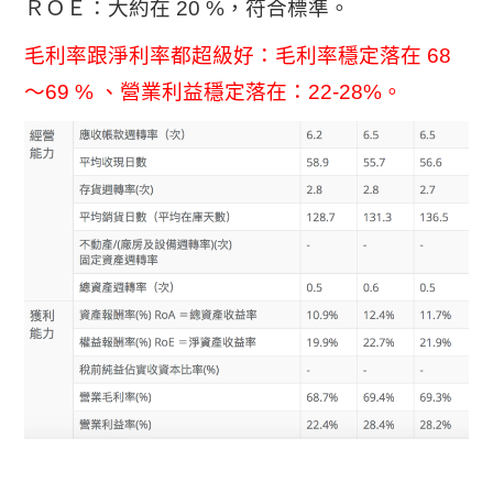
ＲＯＥ：大約在 20 %，符合標準。
毛利率跟淨利率都超級好：毛利率穩定落在 68
～69 % 、營業利益穩定落在：22-28%。