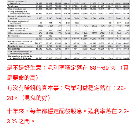
是不是好生意：毛利率穩定落在 68～69 % （真
是要命的高）
有沒有賺錢的真本事：營業利益穩定落在：22-
28%（見鬼的好）
十年來，每年都穩定配發股息。殖利率落在 2.2-
3 % 之間。