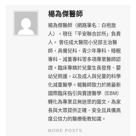
楊為傑醫師
楊為傑醫師（網路筆名：白袍旅
人），現任「平安聯合診所」負責
人。 曾任成大醫院小兒部主治醫
師，具備兒科、青少年專科、睡眠
專科、減重專科等多項專業醫師認
證。臨床專精於兒童生長發育、嬰
幼兒照護，以及成人與兒童的科學
化減重醫學。楊醫師致力於將最新
國際臨床指引與實證醫學（EBM）
轉化為專業且無迷思的圖文，為家
長與大眾提供正確、安全且具備高
度公信力的醫療衛教知識。
MORE POSTS