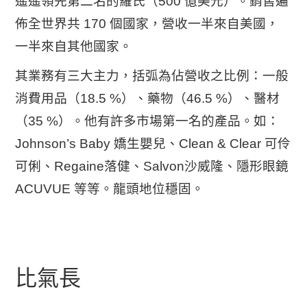
遙遙領先第二名的羅氏（500 億美元）。銷售遍
佈全世界共 170 個國家，營收一半來自美國，
一半來自其他國家。
其業務有三大主力，括弧為佔營收之比例：一般
消費用品（18.5 %）、藥物（46.5 %）、醫材
（35 %）。他有許多市場第一名的產品。如：
Johnson’s Baby 嬌生嬰兒、Clean & Clear 可伶
可俐、Regaine落健、Salvon沙威隆、隱形眼鏡
ACUVUE 等等。龍頭地位穩固。
比氣長