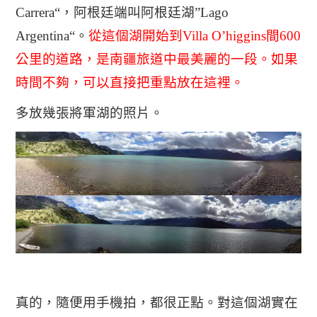
Carrera“，阿根廷端叫阿根廷湖”Lago
Argentina“。
從這個湖開始到Villa O’higgins間600
公里的道路，是南疆旅道中最美麗的一段。如果
時間不夠，可以直接把重點放在這裡。
多放幾張將軍湖的照片。
真的，隨便用手機拍，都很正點。對這個湖實在