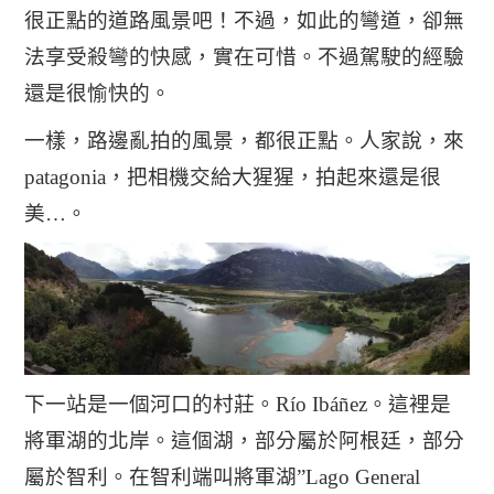
很正點的道路風景吧！不過，如此的彎道，卻無
法享受殺彎的快感，實在可惜。不過駕駛的經驗
還是很愉快的。
一樣，路邊亂拍的風景，都很正點。人家說，來
patagonia，把相機交給大猩猩，拍起來還是很
美…。
下一站是一個河口的村莊。Río Ibáñez。這裡是
將軍湖的北岸。這個湖，部分屬於阿根廷，部分
屬於智利。在智利端叫將軍湖”Lago General