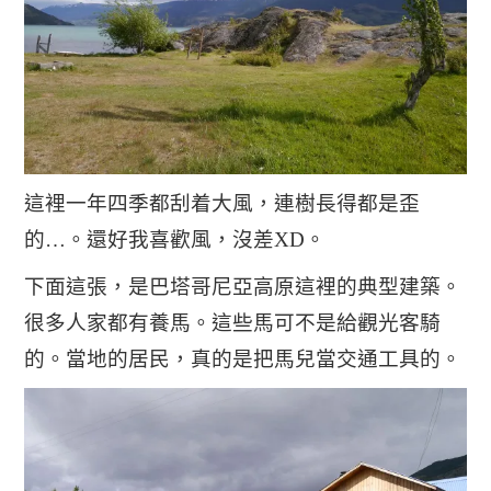
這裡一年四季都刮着大風，連樹長得都是歪
的…。還好我喜歡風，沒差XD。
下面這張，是巴塔哥尼亞高原這裡的典型建築。
很多人家都有養馬。這些馬可不是給觀光客騎
的。當地的居民，真的是把馬兒當交通工具的。