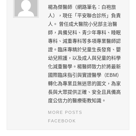
楊為傑醫師（網路筆名：白袍旅
人），現任「平安聯合診所」負責
人。 曾任成大醫院小兒部主治醫
師，具備兒科、青少年專科、睡眠
專科、減重專科等多項專業醫師認
證。臨床專精於兒童生長發育、嬰
幼兒照護，以及成人與兒童的科學
化減重醫學。楊醫師致力於將最新
國際臨床指引與實證醫學（EBM）
轉化為專業且無迷思的圖文，為家
長與大眾提供正確、安全且具備高
度公信力的醫療衛教知識。
MORE POSTS
FACEBOOK