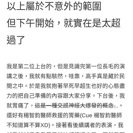
以上屬於不意外的範圍
但下午開始，就實在是太超
過了
我是第二位上台的，但是見識完第一位長毛的演
講之後，我就有點駭然，哇靠，高手真是藏於民
間之中。於是我就抱著早死早超生也好的心態盡
力的把自己準備的內容跟大家分享。下台後，我
就胃痛了，
這是一種交感神經大爆發的概念.
..。
還好有楊智鈞醫師救援的胃藥(Cue 楊智鈞醫師
不知道算不算XD)。接著看後續講者的表演，我