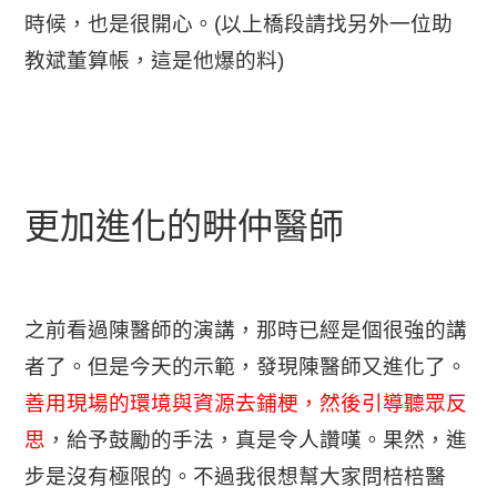
時候，也是很開心。(以上橋段請找另外一位助
教斌董算帳，這是他爆的料)
更加進化的畊仲醫師
之前看過陳醫師的演講，那時已經是個很強的講
者了。但是今天的示範，發現陳醫師又進化了。
善用現場的環境與資源去鋪梗，然後引導聽眾反
思
，給予鼓勵的手法，真是令人讚嘆。果然，進
步是沒有極限的。不過我很想幫大家問棓棓醫