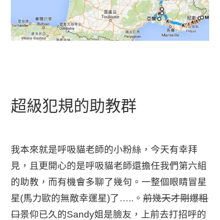
超級犯規的助教群
我本來就是呼吸貓老師的小粉絲，今天有幸拜
見，且更開心的是呼吸貓老師還擔任我們第六組
的助教，而有機會多聊了幾句。一整個眼睛冒星
星(馬力歐的無敵幸運星)了…..。
前幾天才剛爆粗
口
景仰已久的Sandy姐是臉友，上前去打招呼的