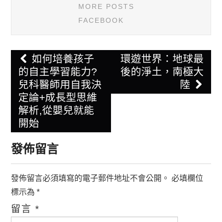
MORE POSTS
FACEBOOK
Post
如何培養孩子
環遊世界：地球最
navigation
的自主學習能力?
後的淨土，南極大
兒科醫師用自我決
陸
定論+成長型思維
解析,從嬰兒就能
開始
發佈留言
發佈留言必須填寫的電子郵件地址不會公開。
必填欄位
標示為
*
留言
*