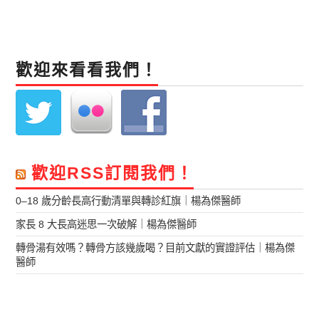
歡迎來看看我們！
歡迎RSS訂閱我們！
0–18 歲分齡長高行動清單與轉診紅旗｜楊為傑醫師
家長 8 大長高迷思一次破解｜楊為傑醫師
轉骨湯有效嗎？轉骨方該幾歲喝？目前文獻的實證評估｜楊為傑
醫師