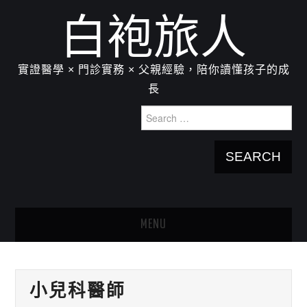
白袍旅人
實證醫學 × 門診實務 × 父親經驗，陪你讀懂孩子的成
長
Search
for:
MENU
HOME
小兒科醫師
關於我：楊為傑醫師