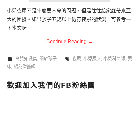
小兒夜尿不是什麼要人命的問題，但是往往給家庭帶來巨
大的困擾。如果孩子五歲以上仍有夜尿的狀況，可參考一
下本文喔！
Continue Reading
→
育兒知識集
,
關於孩子
夜尿
,
小兒尿床
,
小兒科醫師
,
尿
床
,
楊為傑醫師
歡迎加入我們的FB粉絲團