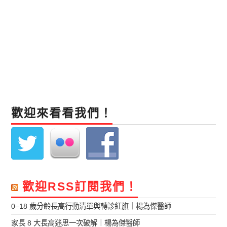
歡迎來看看我們！
歡迎RSS訂閱我們！
0–18 歲分齡長高行動清單與轉診紅旗｜楊為傑醫師
家長 8 大長高迷思一次破解｜楊為傑醫師