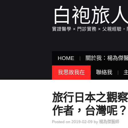
白袍旅
實證醫學 × 門診實務 × 父親經
HOME
關於我：楊為傑
我思故我在
聯絡我
旅行日本之觀察
作者，台灣呢？
Posted on
2019-02-09
by
楊為傑醫師