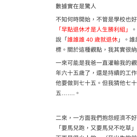
數據實在是驚人
不知何時開始，不管是學校也好
「早點退休才是人生勝利組」
。
說「
誰誰誰 40 歲就退休
」。誰
標。關於這種觀點，我其實很納
一來可能是我爸一直灌輸我的觀
年六十五歲了，還是持續的工作
他要做到七十五。但我猜他七十
五…….。
二來，一方面我們抱怨經濟不好
「要馬兒跑，又要馬兒不吃草」