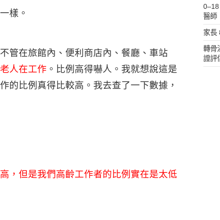
0–
一樣。
醫師
家長
轉骨
不管在旅館內、便利商店內、餐廳、車站
證評
老人在工作
。比例高得嚇人。我就想說這是
作的比例真得比較高。我去查了一下數據，
高，但是我們高齡工作者的比例實在是太低