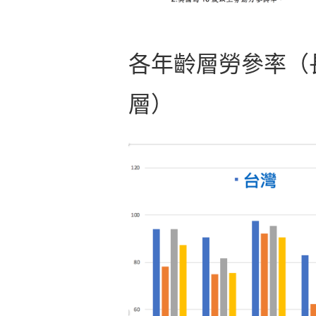
各年齡層勞參率（
層）