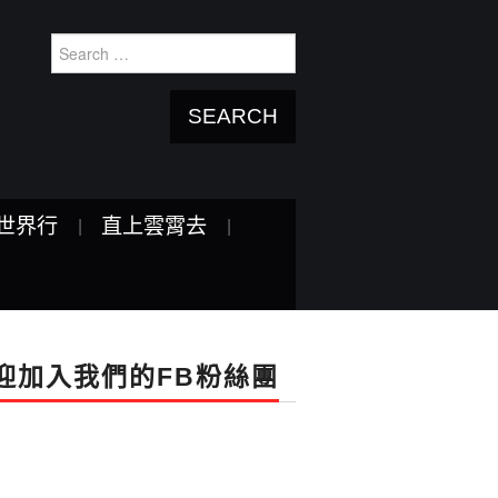
Search
for:
世界行
直上雲霄去
迎加入我們的FB粉絲團