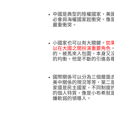
中國是典型的陸權國家，美
必會與海權國家起衝突。像
嚴重衝突。
小國家也可以有大關鍵。
如
以在大國之間扮演重要角色
的。被馬來人包圍，本身又
的均衡。他是不斷的引進各
國際關係可以分為三個層面
美中關係的現況等等，第二
家還是民主國家，不同制度
的個人特質，像是小布希就
嫌軟弱的領導人。