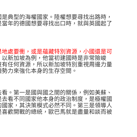
國是典型的海權國家。陸權想要尋找出路時，
是當年的德國想要尋找出口時，就與英國起了
果地處要衝，或是蘊藏特別資源，小國還是可
。以新加坡為例，他當初建國時是非常險峻
沒有任何資源，所以新加坡特別重視周邊力量
種勢力來強化本身的生存空間。
去看。第一是國與國之間的關係，例如美蘇、
是去看不同國家他本身的政治制度，是極權國
的國家，其決策模式必然不同。第三是領導人
是喜歡開戰的總統，歐巴馬就是盡量和談而被