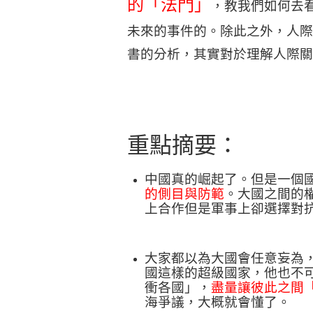
的「法門」
，教我們如何去
未來的事件的。除此之外，人際
書的分析，其實對於理解人際關
重點摘要：
中國真的崛起了。但是一個
的側目與防範
。大國之間的
上合作但是軍事上卻選擇對
大家都以為大國會任意妄為
國這樣的超級國家，他也不
衝各國」，
盡量讓彼此之間
海爭議，大概就會懂了。