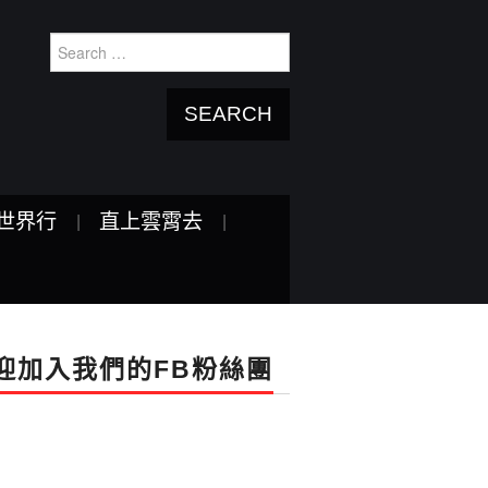
Search
for:
世界行
直上雲霄去
迎加入我們的FB粉絲團