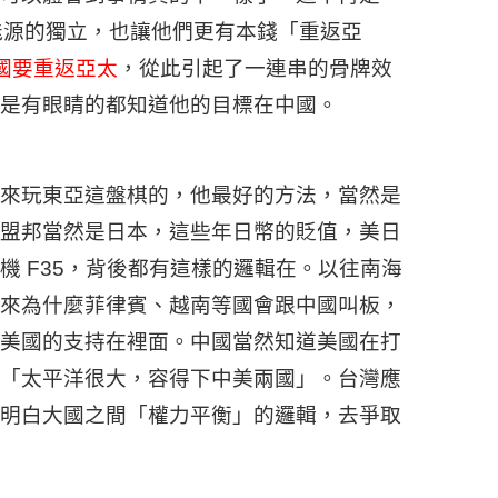
國能源的獨立，也讓他們更有本錢「重返亞
美國要重返亞太
，從此引起了一連串的骨牌效
是有眼睛的都知道他的目標在中國。
來玩東亞這盤棋的，他最好的方法，當然是
盟邦當然是日本，這些年日幣的貶值，美日
機 F35，背後都有這樣的邏輯在。以往南海
來為什麼菲律賓、越南等國會跟中國叫板，
美國的支持在裡面。中國當然知道美國在打
「太平洋很大，容得下中美兩國」。台灣應
明白大國之間「權力平衡」的邏輯，去爭取