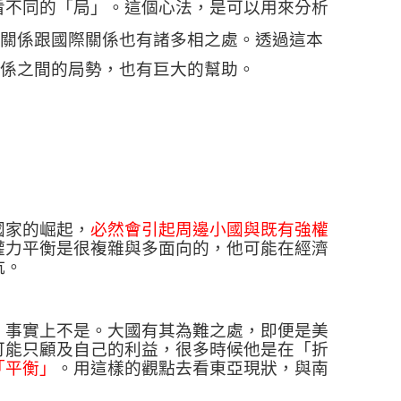
看不同的「局」。這個心法，是可以用來分析
關係跟國際關係也有諸多相之處。透過這本
係之間的局勢，也有巨大的幫助。
國家的崛起，
必然會引起周邊小國與既有強權
權力平衡是很複雜與多面向的，他可能在經濟
抗。
，事實上不是。大國有其為難之處，即便是美
可能只顧及自己的利益，很多時候他是在「折
「平衡」
。用這樣的觀點去看東亞現狀，與南