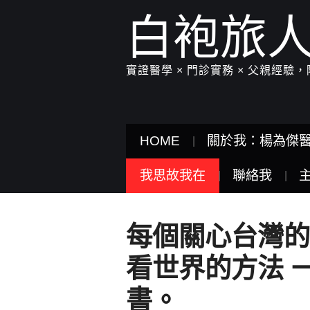
白袍旅
實證醫學 × 門診實務 × 父親經
HOME
關於我：楊為傑
我思故我在
聯絡我
每個關心台灣的
看世界的方法 
書。