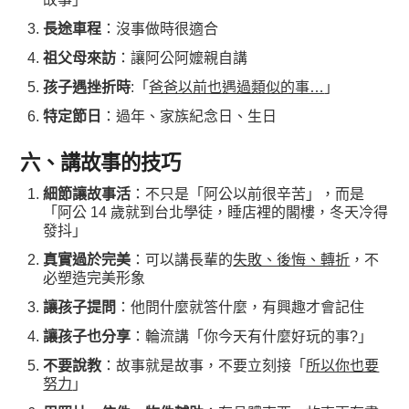
長途車程
：沒事做時很適合
祖父母來訪
：讓阿公阿嬤親自講
孩子遇挫折時
:「
爸爸以前也遇過類似的事…
」
特定節日
：過年、家族紀念日、生日
六、講故事的技巧
細節讓故事活
：不只是「阿公以前很辛苦」，而是
「阿公 14 歲就到台北學徒，睡店裡的閣樓，冬天冷得
發抖」
真實過於完美
：可以講長輩的
失敗、後悔、轉折
，不
必塑造完美形象
讓孩子提問
：他問什麼就答什麼，有興趣才會記住
讓孩子也分享
：輪流講「你今天有什麼好玩的事?」
不要說教
：故事就是故事，不要立刻接「
所以你也要
努力
」