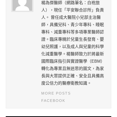
楊為傑醫師（網路筆名：白袍旅
人），現任「平安聯合診所」負責
人。 曾任成大醫院小兒部主治醫
師，具備兒科、青少年專科、睡眠
專科、減重專科等多項專業醫師認
證。臨床專精於兒童生長發育、嬰
幼兒照護，以及成人與兒童的科學
化減重醫學。楊醫師致力於將最新
國際臨床指引與實證醫學（EBM）
轉化為專業且無迷思的圖文，為家
長與大眾提供正確、安全且具備高
度公信力的醫療衛教知識。
MORE POSTS
FACEBOOK