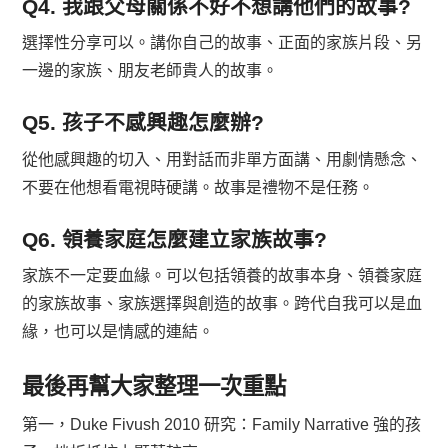
Q4. 我跟父母關係不好不想講他們的故事?
選擇性分享可以。講你自己的故事、正面的家族片段、另
一邊的家族、朋友老師貴人的故事。
Q5. 孩子不感興趣怎麼辦?
從他感興趣的切入、用對話而非單方面講、用劇情懸念、
不要在他想看電視時硬講。故事是禮物不是任務。
Q6. 領養家庭怎麼建立家族故事?
家族不一定要血緣。可以包括領養的故事本身、領養家庭
的家族故事、家族選擇與創造的故事。跨代自我可以是血
緣，也可以是情感的連結。
最後再幫大家整理一次重點
第一，Duke Fivush 2010 研究：Family Narrative 強的孩