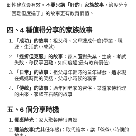
韌性建立最有效。
不要只講「好的」家族故事
，適度分享
「困難但度過了」的故事更有教育價值。
四、4 種值得分享的家族故事
「成功」的故事
：祖父母、父母達成什麼(學業、職
涯、生活的小成就)
「挫折但克服」的故事
：家人面對失業、生病、考試
失敗、移民等困難，如何度過(最有教育價值)
「日常」的故事
：祖父母年輕時的童年遊戲、追求現
在媽媽時鬧的笑話、父母小時候的糗事
「傳統」的故事
：過年回老家的習俗、某道家傳料理
的由來、家族座右銘的故事
五、6 個分享時機
餐桌時光
：家人聚餐時很自然
睡前故事
(尤其低年級)：取代繪本，講「爸爸小時候的
故事」