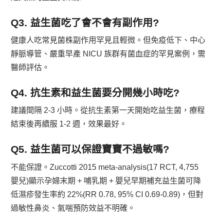
Q3. 益生菌吃了會不會有副作用?
健康人吃常見菌株副作用罕見且輕微。但免疫低下、中心
靜脈導管、嚴重早產 NICU 族群有菌血症的罕見案例，需
醫師評估。
Q4. 抗生素和益生菌要分開幾小時吃?
建議間隔 2-3 小時。從抗生素第一天開始吃益生菌，療程
結束後再續服 1-2 週，效果最好。
Q5. 益生菌可以保證寶寶不過敏嗎?
不能保證。Zuccotti 2015 meta-analysis(17 RCT, 4,755
嬰兒)顯示孕婦末期 + 哺乳期 + 嬰兒早期補充益生菌可降
低濕疹發生率約 22%(RR 0.78, 95% CI 0.69-0.89)，但對
過敏性鼻炎、氣喘預防效益不明確。