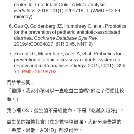
reuteri to Treat Infant Colic: A Meta-analysis.
Pediatrics
. 2018;141(1):e20171811. (WMD −42.89
min/day)
Guo Q, Goldenberg JZ, Humphrey C, et al. Probiotics
for the prevention of pediatric antibiotic-associated
diarrhea.
Cochrane Database Syst Rev
.
2019;4:CD004827. (RR 0.45, NNT 9)
Zuccotti G, Meneghin F, Aceti A, et al. Probiotics for
prevention of atopic diseases in infants: systematic
review and meta-analysis.
Allergy
. 2015;70(11):1356-
71.
PMID 26198702
門診常被問：
「醫師，我家小孩可以一直吃益生菌嗎?他吃了便便比較
順。」
我心裡 OS：益生菌不是維他命，不是「吃越久越好」。
益生菌的證據其實只在少數情境很強，大部分廣告講的
「免疫、過敏、ADHD」都沒實證。