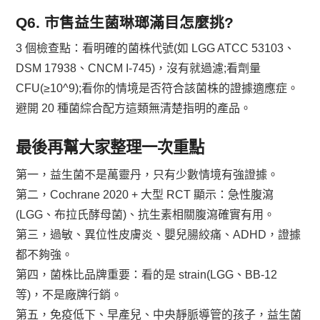
Q6. 市售益生菌琳瑯滿目怎麼挑?
3 個檢查點：看明確的菌株代號(如 LGG ATCC 53103、
DSM 17938、CNCM I-745)，沒有就過濾;看劑量
CFU(≥10^9);看你的情境是否符合該菌株的證據適應症。
避開 20 種菌綜合配方這類無清楚指明的產品。
最後再幫大家整理一次重點
第一，益生菌不是萬靈丹，只有少數情境有強證據。
第二，Cochrane 2020 + 大型 RCT 顯示：急性腹瀉
(LGG、布拉氏酵母菌)、抗生素相關腹瀉確實有用。
第三，過敏、異位性皮膚炎、嬰兒腸絞痛、ADHD，證據
都不夠強。
第四，菌株比品牌重要：看的是 strain(LGG、BB-12
等)，不是廠牌行銷。
第五，免疫低下、早產兒、中央靜脈導管的孩子，益生菌