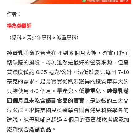
作者：
楊為傑醫師
（兒科 × 青少年專科 × 減重專科）
純母乳哺育的寶寶在 4 到 6 個月大後，確實可能面
臨缺鐵的風險。母乳雖然是最好的營養來源，但鐵
質濃度僅約 0.35 毫克/公升，遠低於嬰兒每日 7-10
毫克的需求。足月寶寶從媽媽獲得的鐵質庫存大約
只夠使用 4-6 個月。
早產兒、低體重兒、純母乳滿
四個月且未吃含鐵副食品的寶寶
，是缺鐵的三大高
危險群。根據美國兒科醫學會與台灣兒科醫學會的
建議，純母乳哺育超過 4 個月的寶寶都應考慮添加
鐵劑或含鐵副食品。