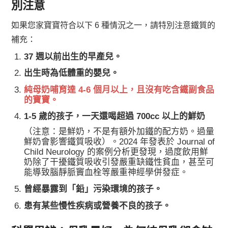
別注意
如果您家寶寶符合以下 6 種情況之一，請特別注意鐵質的
補充：
37 週以前出生的早產兒。
出生時為低體重的嬰兒。
純母奶哺育達 4-6 個月以上，且沒有吃含鐵副食品
的寶寶。
1-5 歲的孩子，一天還喝超過 700cc 以上的鮮奶
（注意：是鮮奶，不是有額外加鐵的配方奶。過量
鮮奶會影響鐵質吸收）。2024 年發表於 Journal of
Child Neurology 的案例分析更發現，過度飲用鮮
奶除了干擾鐵質吸收引發嚴重缺鐵性貧血，甚至可
能導致腦靜脈竇血栓等嚴重神經學併發症。
曾經暴露到「鉛」污染環境的孩子。
患有某些慢性疾病或營養不良的孩子。