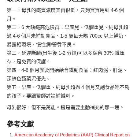
第一，母乳的鐵質濃度其實很低，只夠寶寶用到 4-6 個
月。
第二，6 大缺鐵高危險群：早產兒、低體重兒、純母乳超
過 4-6 個月未補副食品、1-5 歲每天喝 700cc 以上鮮奶、
暴露鉛環境、慢性病/營養不良。
第三，延遲斷臍(出生後 1-2 分鐘)可以多保留 30% 鐵庫
存，是免費的保護。
第四，4-6 個月就要開始給含鐵副食品：紅肉泥、肝泥、
深綠色蔬菜泥優先。
第五，早產、低體重、純母乳超過 4 個月又副食品吃不夠
的孩子，要跟醫師討論補鐵劑。
母乳很好，但不是萬能。鐵是需要主動補充的那一塊。
參考文獻
American Academy of Pediatrics (AAP) Clinical Report on