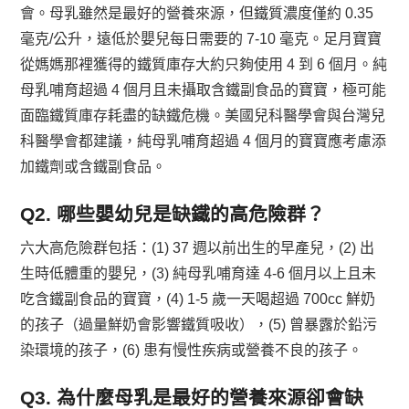
會。母乳雖然是最好的營養來源，但鐵質濃度僅約 0.35
毫克/公升，遠低於嬰兒每日需要的 7-10 毫克。足月寶寶
從媽媽那裡獲得的鐵質庫存大約只夠使用 4 到 6 個月。純
母乳哺育超過 4 個月且未攝取含鐵副食品的寶寶，極可能
面臨鐵質庫存耗盡的缺鐵危機。美國兒科醫學會與台灣兒
科醫學會都建議，純母乳哺育超過 4 個月的寶寶應考慮添
加鐵劑或含鐵副食品。
Q2. 哪些嬰幼兒是缺鐵的高危險群？
六大高危險群包括：(1) 37 週以前出生的早產兒，(2) 出
生時低體重的嬰兒，(3) 純母乳哺育達 4-6 個月以上且未
吃含鐵副食品的寶寶，(4) 1-5 歲一天喝超過 700cc 鮮奶
的孩子（過量鮮奶會影響鐵質吸收），(5) 曾暴露於鉛污
染環境的孩子，(6) 患有慢性疾病或營養不良的孩子。
Q3. 為什麼母乳是最好的營養來源卻會缺