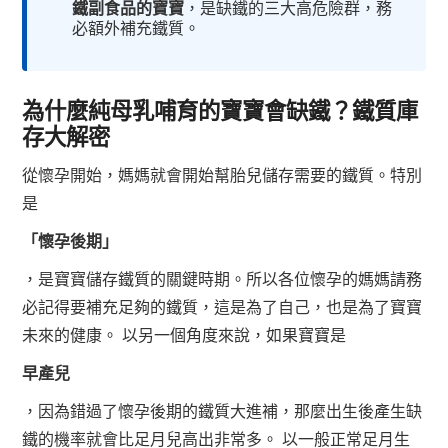
鐵副食品的寶寶
，是缺鐵的三大高危險群，務
必額外補充鐵質。
為什麼純母乳哺育的寶寶會缺鐵？鐵質庫
存大解密
從懷孕開始，媽媽就會開始幫胎兒儲存需要的鐵質。特別
是
「懷孕後期」
，是寶寶儲存鐵質的關鍵時期。所以各位懷孕的媽媽請務
必記得要補充足夠的鐵質，這是為了自己，也是為了寶寶
未來的健康。 以另一個角度來說，如果寶寶是
早產兒
，因為錯過了懷孕後期的鐵質大進補，那麼出生後產生缺
鐵的機率就會比足月兒高出非常多。 以一般正常足月生