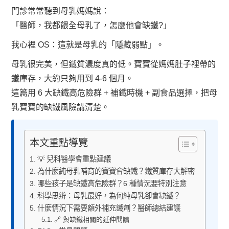
門診常常聽到母乳媽媽說：
「醫師，我都餵全母乳了，怎麼他會缺鐵?」
我心裡 OS：這就是母乳的「隱藏弱點」。
母乳很完美，但鐵質濃度真的低。寶寶從媽媽肚子裡帶的
鐵庫存，大約只夠用到 4-6 個月。
這篇用 6 大缺鐵高危險群 + 補鐵時機 + 副食品選擇，把母
乳寶寶的缺鐵風險講清楚。
本文重點導覽
💡 兒科醫學會重點建議
為什麼純母乳哺育的寶寶會缺鐵？鐵質庫存大解密
哪些孩子是缺鐵高危險群？6 種情況要特別注意
科學思辨：母乳最好，為何純母乳卻會缺鐵？
什麼情況下需要額外補充鐵劑？醫師總結建議
🔗 與缺鐵相關的延伸閱讀