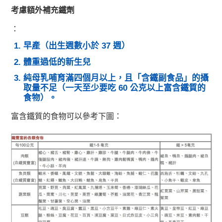
考慮額外補充鐵劑
：
早產（出生週數小於 37 週）
體重過低的新生兒
純母乳哺育滿四個月以上，且「含鐵副食品」的攝
取量不足（一天至少要吃 60 公克以上富含鐵質的
食物）。
富含鐵質的食物可以參考下圖：