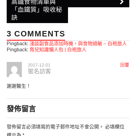
高鐵食物清單與
「血鐵質」吸收秘
訣
3 COMMENTS
Pingback:
淺談副食品添加時機，與食物過敏 – 白袍旅人
Pingback:
育兒知識懶人包 | 白袍旅人
2017-12-01
回覆
匿名訪客
謝謝醫生！
發佈留言
發佈留言必須填寫的電子郵件地址不會公開。
必填欄位
標示為
*