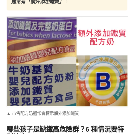
通常有「額外添加鐵質」
。
▲ 市售配方奶通常會標示額外添加鐵質
哪些孩子是缺鐵高危險群？6 種情況要特