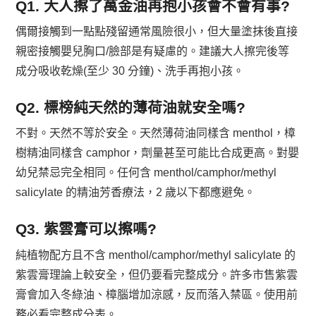
Q1. 大人擦了萬金油再抱小孩會不會有事?
偶爾接觸到一點點殘留通常風險很小，但大量塗抹後直接
親密接觸嬰兒胸口/臉部是有疑慮的。建議大人擦完後等
成分吸收乾燥(至少 30 分鐘)、洗手再抱小孩。
Q2. 標榜純天然的薄荷油就安全嗎?
不對。天然不等於安全。天然薄荷油同樣含 menthol，樟
樹精油同樣含 camphor，劑量甚至可能比合成更高。對嬰
幼兒禁忌完全相同。任何含 menthol/camphor/methyl
salicylate 的精油芳香療法，2 歲以下都應避免。
Q3. 紫雲膏可以擦嗎?
純植物配方且不含 menthol/camphor/methyl salicylate 的
紫雲膏理論上較安全，但仍要看完整成分。許多市售紫雲
膏會加入冬綠油、樟腦增加涼感，反而落入禁區。使用前
務必看完整成分表。