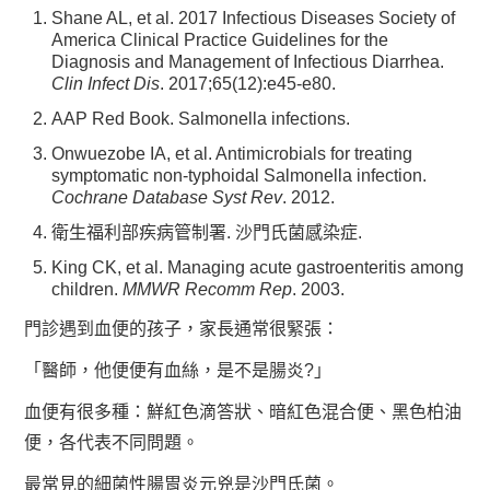
Shane AL, et al. 2017 Infectious Diseases Society of
America Clinical Practice Guidelines for the
Diagnosis and Management of Infectious Diarrhea.
Clin Infect Dis
. 2017;65(12):e45-e80.
AAP Red Book. Salmonella infections.
Onwuezobe IA, et al. Antimicrobials for treating
symptomatic non-typhoidal Salmonella infection.
Cochrane Database Syst Rev
. 2012.
衛生福利部疾病管制署. 沙門氏菌感染症.
King CK, et al. Managing acute gastroenteritis among
children.
MMWR Recomm Rep
. 2003.
門診遇到血便的孩子，家長通常很緊張：
「醫師，他便便有血絲，是不是腸炎?」
血便有很多種：鮮紅色滴答狀、暗紅色混合便、黑色柏油
便，各代表不同問題。
最常見的細菌性腸胃炎元兇是沙門氏菌。