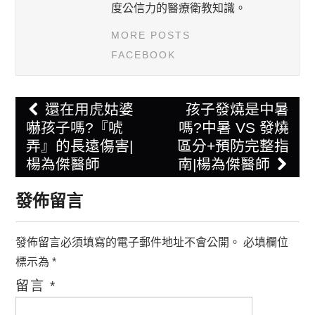
度公信力的醫療衛教知識。
MORE POSTS
FACEBOOK
Post
還在用虎姑婆
孩子發燒是中暑
navigation
嚇孩子嗎?『唬
嗎?中暑 VS 發燒
弄』的長遠傷害|
區分+預防完整指
楊為傑醫師
南|楊為傑醫師
發佈留言
發佈留言必須填寫的電子郵件地址不會公開。
必填欄位
標示為
*
留言
*