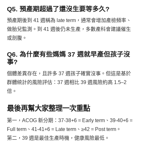
Q5. 預產期超過了還沒生要等多久?
預產期後到 41 週稱為 late term，通常會增加產檢頻率、
做胎兒監測。到 41 週後仍未生產，多數產科會建議催生
或剖腹。
Q6. 為什麼有些媽媽 37 週就早產但孩子沒
事?
個體差異存在，且許多 37 週孩子確實沒事。但這是基於
群體統計的風險評估：37 週相比 39 週風險約高 1.5–2
倍。
最後再幫大家整理一次重點
第一，ACOG 新分期：37-38+6 = Early term、39-40+6 =
Full term、41-41+6 = Late term、≥42 = Post term。
第二，39 週是最佳生產時機，健康風險最低。