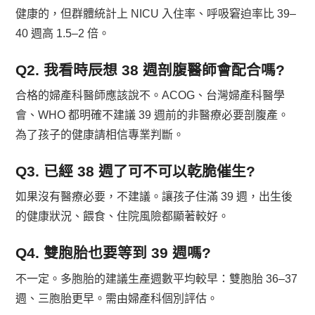
健康的，但群體統計上 NICU 入住率、呼吸窘迫率比 39–
40 週高 1.5–2 倍。
Q2. 我看時辰想 38 週剖腹醫師會配合嗎?
合格的婦產科醫師應該說不。ACOG、台灣婦產科醫學
會、WHO 都明確不建議 39 週前的非醫療必要剖腹產。
為了孩子的健康請相信專業判斷。
Q3. 已經 38 週了可不可以乾脆催生?
如果沒有醫療必要，不建議。讓孩子住滿 39 週，出生後
的健康狀況、餵食、住院風險都顯著較好。
Q4. 雙胞胎也要等到 39 週嗎?
不一定。多胞胎的建議生產週數平均較早：雙胞胎 36–37
週、三胞胎更早。需由婦產科個別評估。