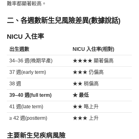
難率都顯著較高。
二、各週數新生兒風險差異(數據說話)
NICU 入住率
出生週數
NICU 入住率(相對)
34–36 週(晚期早產)
★★★★ 顯著偏高
37 週(early term)
★★★ 仍偏高
38 週
★★ 稍偏高
39–40 週(full term)
★ 最低
41 週(late term)
★★ 略上升
≥ 42 週(postterm)
★★★ 上升
主要新生兒疾病風險