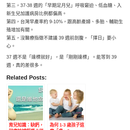
第三，37-38 週的「早期足月兒」呼吸窘迫、低血糖、入
新生兒加護病房比例都偏高。
第四，台灣早產率約 9-10%，跟高齡產婦、多胎、輔助生
殖增加有關。
第五，沒醫療指徵不建議 39 週前剖腹，「擇日」要小
心。
37 週不是「達標就好」，是「剛剛達標」。能等到 39
週，真的差很多。
Related Posts:
育兒知識：缺鈣，
為何 1-3 歲孩子這