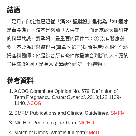
結語
「足月」的定義已經
從「滿 37 週就好」進化為「39 週才
是黃金期」
。這不是醫師「太保守」，而是基於大量研究
的科學共識。對孕婦，最重要的兩件事：① 沒有醫療必
要，不要為非醫療理由(算命、選日)提前生產;② 相信你的
婦產科醫師：他是綜合所有條件做最適合判斷的人。讓孩
子住滿 39 週，是為人父母給他的第一份禮物。
參考資料
ACOG Committee Opinion No. 579: Definition of
Term Pregnancy.
Obstet Gynecol
. 2013;122:1139-
1140.
ACOG
SMFM Publications and Clinical Guidelines.
SMFM
NICHD. Redefining the Term.
NICHD
March of Dimes. What is full-term?
MoD