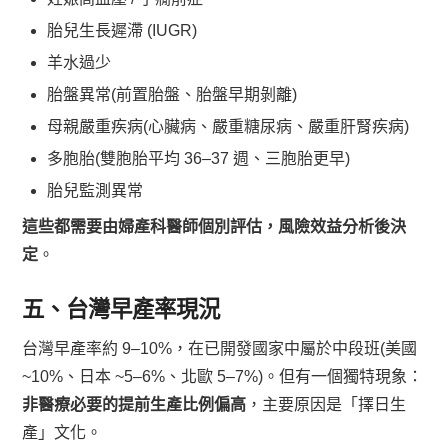
胎兒生長遲滯 (IUGR)
羊水過少
胎盤異常(前置胎盤、胎盤早期剝離)
母親嚴重疾病(心臟病、嚴重糖尿病、嚴重肝腎疾病)
多胞胎(雙胞胎平均 36–37 週、三胞胎更早)
胎兒監測異常
這些都需要由婦產科醫師個別評估，風險效益分析後決
定
。
五、台灣早產率現況
台灣早產率約 9–10%，在已開發國家中屬於中段班(美國
~10%、日本 ~5–6%、北歐 5–7%)。但有一個獨特現象：
非醫療必要的提前生產比例偏高
，主要原因是「擇日生
產」文化。