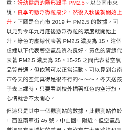
章：
婦幼健康的隱形殺手 PM2.5
。以台南市來
說，
夏季的懸浮微粒最少，然後入秋後就開始上
升
。下圖是台南市 2019 年 PM2.5 的數據，可
以見到今年九月底後懸浮微粒的濃度就開始上
升。綠色的虛線代表著 PM2.5 濃度為 15，這個
虛線以下代表著空氣品質為良好。黃色的實線代
表著 PM2.5 濃度為 35。15-25 之間代表著空氣
品質普通，但依舊可以正常活動。可以見到台南
市冬天的空氣真得是很不行的～～～。冬天送孩
子去上課時，只要看到校外插著紅色的空汙旗，
心情就會不太開心。
但這只是其中一個觀測站的數據，此觀測站位於
中西區南寧街 45 號，中山國中附近。但空氣品