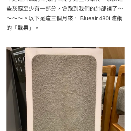
些灰塵至少有一部分，會跑到我們的肺部裡了～
～～～。以下是這三個月來， Blueair 480i 濾網
的「戰果」。