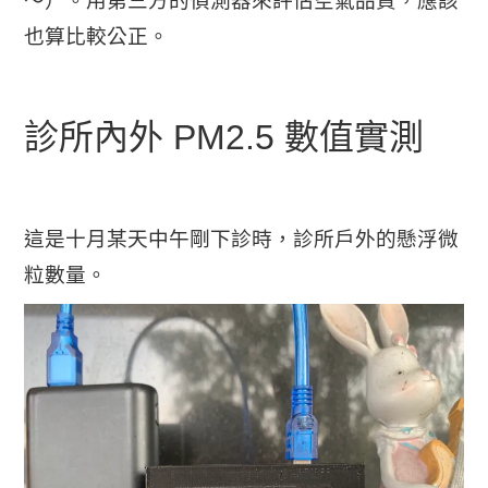
～）。用第三方的偵測器來評估空氣品質，應該
也算比較公正。
診所內外 PM2.5 數值實測
這是十月某天中午剛下診時，診所戶外的懸浮微
粒數量。