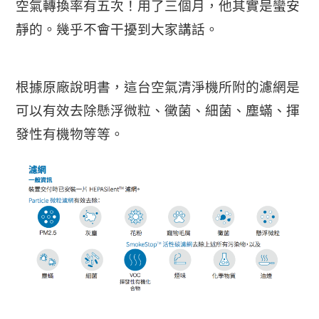
空氣轉換率有五次！用了三個月，他其實是蠻安
靜的。幾乎不會干擾到大家講話。
根據原廠說明書，這台空氣清淨機所附的濾網是
可以有效去除懸浮微粒、黴菌、細菌、塵蟎、揮
發性有機物等等。