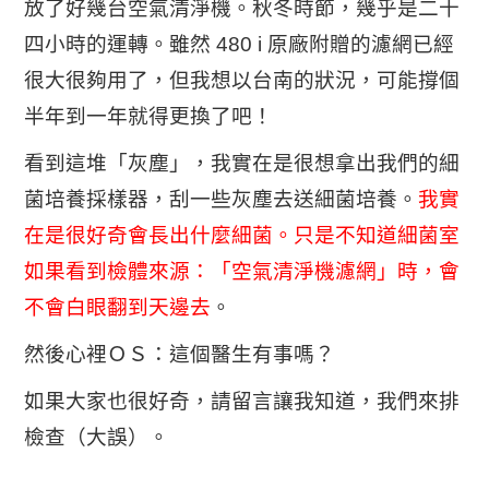
放了好幾台空氣清淨機。秋冬時節，幾乎是二十
四小時的運轉。雖然 480 i 原廠附贈的濾網已經
很大很夠用了，但我想以台南的狀況，可能撐個
半年到一年就得更換了吧！
看到這堆「灰塵」，我實在是很想拿出我們的細
菌培養採樣器，刮一些灰塵去送細菌培養。
我實
在是很好奇會長出什麼細菌。只是不知道細菌室
如果看到檢體來源：「空氣清淨機濾網」時，會
不會白眼翻到天邊去
。
然後心裡ＯＳ：這個醫生有事嗎？
如果大家也很好奇，請留言讓我知道，我們來排
檢查（大誤）。