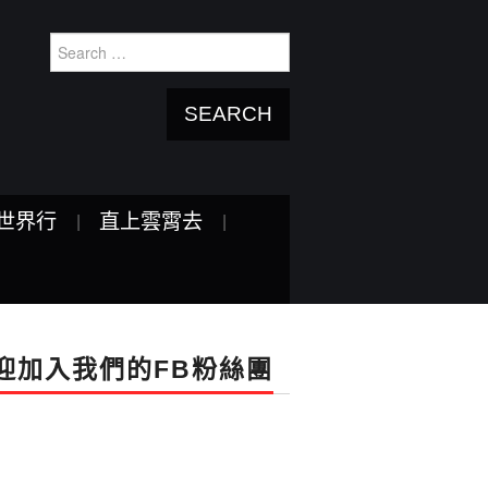
Search
for:
世界行
直上雲霄去
迎加入我們的FB粉絲團