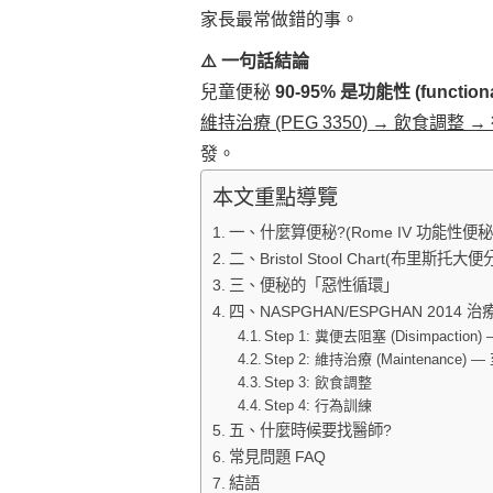
家長最常做錯的事。
⚠️ 一句話結論
兒童便秘
90-95% 是功能性 (functiona
維持治療 (PEG 3350) → 飲食調整 
發。
本文重點導覽
一、什麼算便秘?(Rome IV 功能性便
二、Bristol Stool Chart(布里斯托大
三、便秘的「惡性循環」
四、NASPGHAN/ESPGHAN 2014 
Step 1: 糞便去阻塞 (Disimpaction) 
Step 2: 維持治療 (Maintenance) 
Step 3: 飲食調整
Step 4: 行為訓練
五、什麼時候要找醫師?
常見問題 FAQ
結語