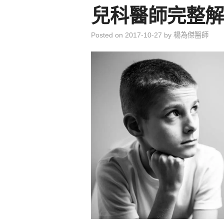
兒科醫師完整解
Posted on
2017-10-27
by
楊為傑醫師