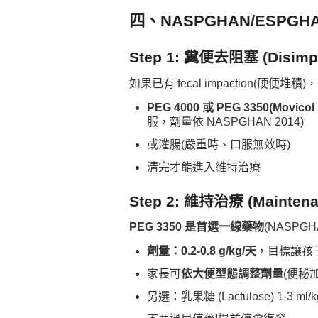
四、NASPGHAN/ESPGHA
Step 1: 糞便去阻塞 (Disimpa
如果已有 fecal impaction(硬便堆積
PEG 4000 或 PEG 3350(Movi
服，劑量依 NASPGHAN 2014)
或灌腸(嚴重時、口服無效時)
清完才能進入維持治療
Step 2: 維持治療 (Mainten
PEG 3350 是首選一線藥物
(NASPGHA
劑量：0.2-0.8 g/kg/天
，目標讓孩
家長可
依大便型態調整劑量
(便秘
另選：乳果糖 (Lactulose) 1-3 ml